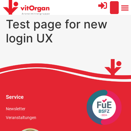
Test page for new
login UX
Service
Newsletter
Veranstaltungen