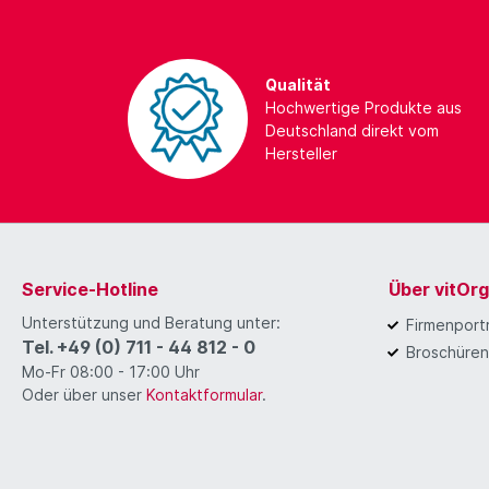
Qualität
Hochwertige Produkte aus
Deutschland direkt vom
Hersteller
Service-Hotline
Über vitOr
Unterstützung und Beratung unter:
Firmenportr
Tel. +49 (0) 711 - 44 812 - 0
Broschüren
Mo-Fr 08:00 - 17:00 Uhr
Oder über unser
Kontaktformular
.