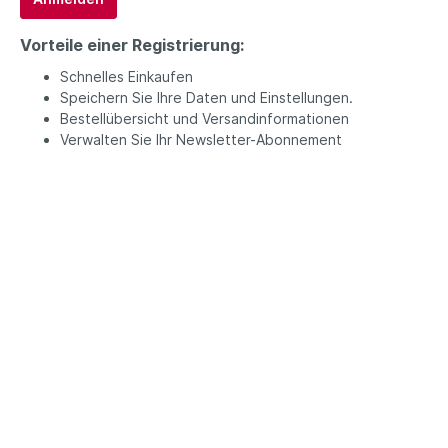
Apothekenpflichtige Präparate
Vorteile einer Registrierung:
Human-Arzneimittel
Schnelles Einkaufen
Tier-Arzneimittel
Speichern Sie Ihre Daten und Einstellungen.
Bestellübersicht und Versandinformationen
Verwalten Sie Ihr Newsletter-Abonnement