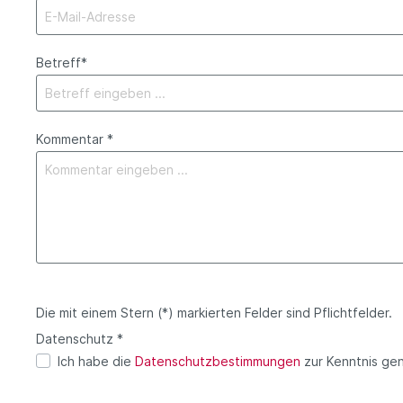
Apothekenpflichtige Präparate
Human-Arzneimittel
Betreff*
Tier-Arzneimittel
Kommentar *
Die mit einem Stern (*) markierten Felder sind Pflichtfelder.
Datenschutz *
Ich habe die
Datenschutzbestimmungen
zur Kenntnis ge