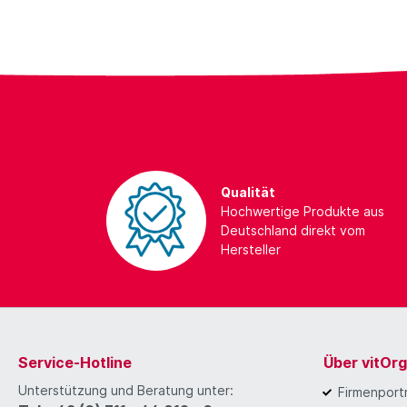
Qualität
Hochwertige Produkte aus
Deutschland direkt vom
Hersteller
Service-Hotline
Über vitOr
Unterstützung und Beratung unter:
Firmenportr