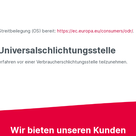
Streitbeilegung (OS) bereit:
https://ec.europa.eu/consumers/odr/
.
Universal­schlichtungs­stelle
verfahren vor einer Verbraucherschlichtungsstelle teilzunehmen.
Wir bieten unseren Kunden