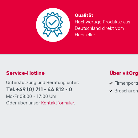
Qualität
Hochwertige Produkte aus
Deutschland direkt vom
Hersteller
Service-Hotline
Über vitOr
Unterstützung und Beratung unter:
Firmenportr
Tel. +49 (0) 711 - 44 812 - 0
Broschüren
Mo-Fr 08:00 - 17:00 Uhr
Oder über unser
Kontaktformular
.