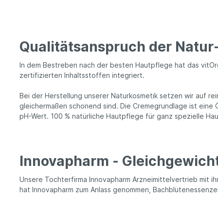
Qualitätsanspruch der Natur-
In dem Bestreben nach der besten Hautpflege hat das vitOr
zertifizierten Inhaltsstoffen integriert.
Bei der Herstellung unserer Naturkosmetik setzen wir auf re
gleichermaßen schonend sind. Die Cremegrundlage ist eine Öl
pH-Wert. 100 % natürliche Hautpflege für ganz spezielle Ha
Innovapharm - Gleichgewicht
Unsere Tochterfirma Innovapharm Arzneimittelvertrieb mit i
hat Innovapharm zum Anlass genommen, Bachblütenessenzen