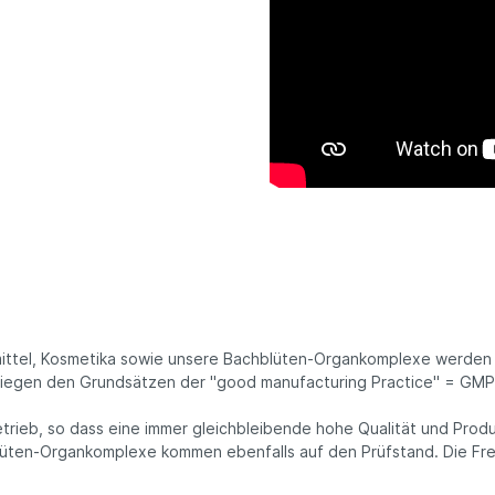
ittel, Kosmetika sowie unsere Bachblüten-Organkomplexe werden
terliegen den Grundsätzen der "good manufacturing Practice" = GMP
etrieb, so dass eine immer gleichbleibende hohe Qualität und Produ
lüten-Organkomplexe kommen ebenfalls auf den Prüfstand. Die Fre