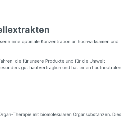
ellextrakten
serie eine optimale Konzentration an hochwirksamen und
fahren, die für unsere Produkte und für die Umwelt
 besonders gut hautverträglich und hat einen hautneutralen
itOrgan-Therapie mit biomolekularen Organsubstanzen. Dies