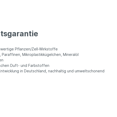
ätsgarantie
hwertige Pflanzen/Zell-Wirkstoffe
, Paraffinen, Mikroplastikkügelchen, Mineralöl
en
schen Duft- und Farbstoffen
Entwicklung in Deutschland, nachhaltig und umweltschonend