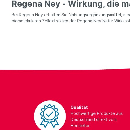
Regena Ney - Wirkung, die ma
Bei Regena Ney erhalten Sie Nahrungsergänzungsmittel, medi
biomolekularen Zellextrakten der Regena Ney Natur-Wirkstof
Qualität
Hochwertige Produkte aus
Deutschland direkt vom
Hersteller