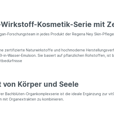
Wirkstoff-Kosmetik-Serie mit Z
gan-Forschungsteam in jedes Produkt der Regena Ney Skin-Pflege
ine zertifizierte Naturwirkstoffe und hochmoderne Herstellungsver
-in-Wasser-Emulsion. Sie basiert auf pflanzlichen Rohstoffen, ist
utbedürfnisse
 von Körper und Seele
hrer Bachblüten-Organkomplexserie ist die ideale Ergänzung zur v
 mit Organextrakten zu kombinieren.