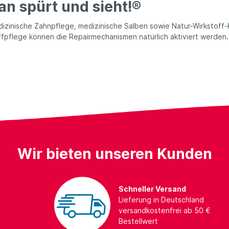
n spürt und sieht!®
zinische Zahnpflege, medizinische Salben sowie Natur-Wirkstoff-K
fpflege können die Repairmechanismen natürlich aktiviert werden.
Wir bieten unseren Kunden
Schneller Versand
Lieferung in Deutschland
versandkostenfrei ab 50 €
Bestellwert