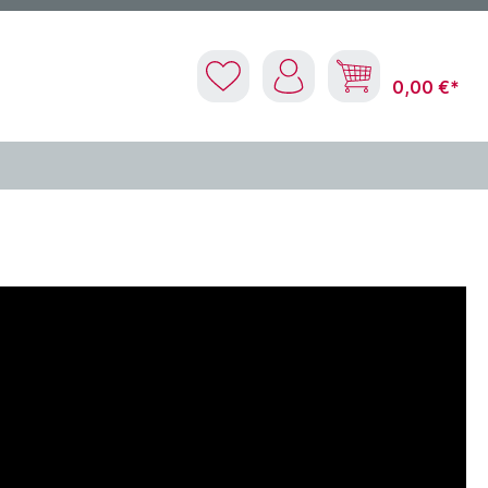
0,00 €*