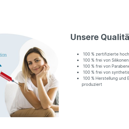
Unsere Qualit
100 % zertifizierte hoc
100 % frei von Silikonen
100 % frei von Paraben
100 % frei von syntheti
100 % Herstellung und 
produziert