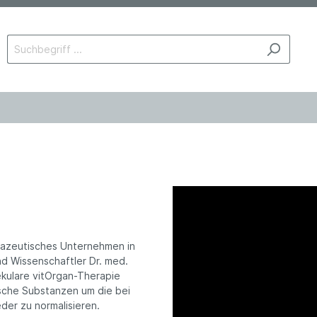
rmazeutisches Unternehmen in
nd Wissenschaftler Dr. med.
ekulare vitOrgan-Therapie
ische Substanzen um die bei
der zu normalisieren.