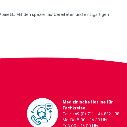
ometik. Mit den speziell aufbereiteten und einzigartigen
Medizinische Hotline für
Fachkreise
Tel.: +49 (0) 711 - 44 812 - 38
Mo-Do 8.00 – 16.30 Uhr
Fr 8.00 – 16.00 Uhr