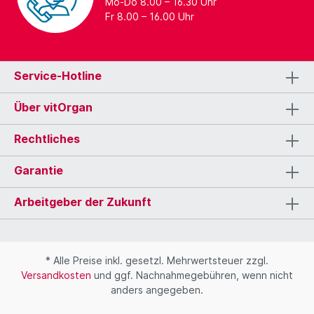
Mo-Do 8.00 – 16.30 Uhr
Fr 8.00 – 16.00 Uhr
Service-Hotline
Über vitOrgan
Rechtliches
Garantie
Arbeitgeber der Zukunft
* Alle Preise inkl. gesetzl. Mehrwertsteuer zzgl.
Versandkosten
und ggf. Nachnahmegebühren, wenn nicht
anders angegeben.