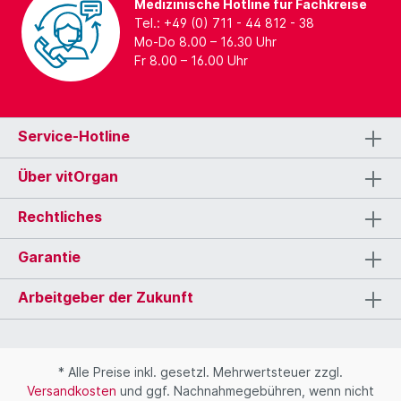
Medizinische Hotline für Fachkreise
Tel.: +49 (0) 711 - 44 812 - 38
Mo-Do 8.00 – 16.30 Uhr
Fr 8.00 – 16.00 Uhr
Service-Hotline
Über vitOrgan
Rechtliches
Garantie
Arbeitgeber der Zukunft
* Alle Preise inkl. gesetzl. Mehrwertsteuer zzgl.
Versandkosten
und ggf. Nachnahmegebühren, wenn nicht