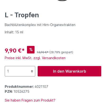
L - Tropfen
Bachblütenkomplex mit Hirn-Organextrakten
Inhalt: 15 ml
%
9,90 €*
13,90 €*
(28.78% gespart)
Preise inkl. MwSt. zzgl. Versandkosten
In den Warenkorb
Produktnummer:
4021107
PZN:
10526275
Sie haben Fragen zum Produkt?