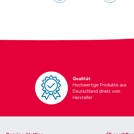
Qualität
Hochwertige Produkte aus
Deutschland direkt vom
Hersteller