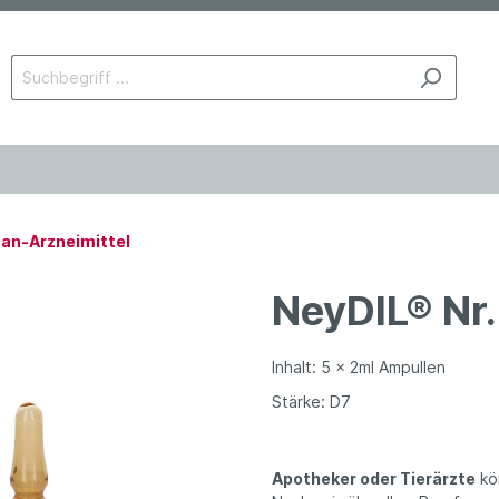
an-Arzneimittel
NeyDIL® Nr.
Inhalt: 5 x 2ml Ampullen
Stärke: D7
Apotheker oder Tierärzte
kö