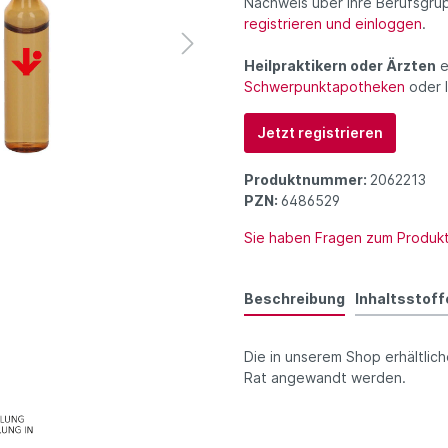
Nachweis über Ihre Berufsgru
registrieren und einloggen
.
Heilpraktikern oder Ärzten
e
Schwerpunktapotheken
oder 
Jetzt registrieren
Produktnummer:
2062213
PZN:
6486529
Sie haben Fragen zum Produk
Beschreibung
Inhaltsstoff
Die in unserem Shop erhältlich
Rat angewandt werden.