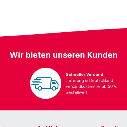
Wir bieten unseren Kunden
Schneller Versand
Lieferung in Deutschland
versandkostenfrei ab 50 €
Bestellwert