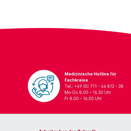
Medizinische Hotline für
Fachkreise
Tel.: +49 (0) 711 - 44 812 - 38
Mo-Do 8.00 – 16.30 Uhr
Fr 8.00 – 16.00 Uhr