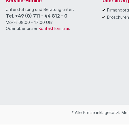
Service-Hotline
Über vitOr
Unterstützung und Beratung unter:
Firmenportr
Tel. +49 (0) 711 - 44 812 - 0
Broschüren
Mo-Fr 08:00 - 17:00 Uhr
Oder über unser
Kontaktformular
.
* Alle Preise inkl. gesetzl. M