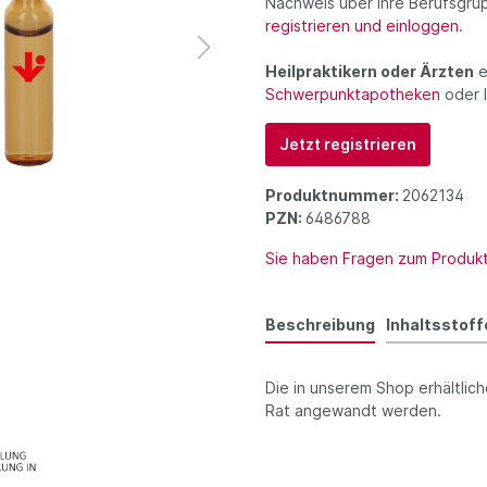
Nachweis über Ihre Berufsgru
registrieren und einloggen
.
Heilpraktikern oder Ärzten
e
Schwerpunktapotheken
oder 
Jetzt registrieren
Produktnummer:
2062134
PZN:
6486788
Sie haben Fragen zum Produk
Beschreibung
Inhaltsstoff
Die in unserem Shop erhältlich
Rat angewandt werden.