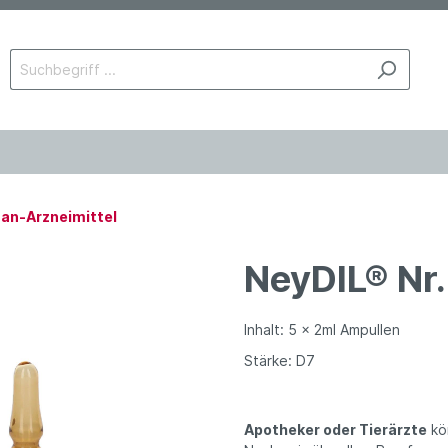
an-Arzneimittel
NeyDIL® Nr.
Inhalt: 5 x 2ml Ampullen
Stärke: D7
Apotheker oder Tierärzte
kö