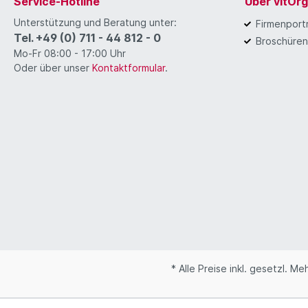
Service-Hotline
Über vitOr
Unterstützung und Beratung unter:
Firmenportr
Tel. +49 (0) 711 - 44 812 - 0
Broschüren
Mo-Fr 08:00 - 17:00 Uhr
Oder über unser
Kontaktformular
.
* Alle Preise inkl. gesetzl. M