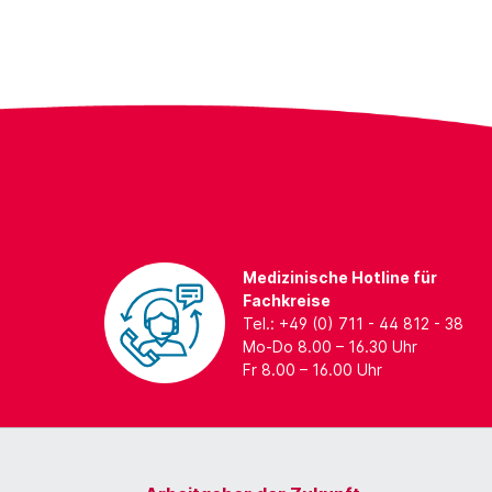
Medizinische Hotline für
Fachkreise
Tel.: +49 (0) 711 - 44 812 - 38
Mo-Do 8.00 – 16.30 Uhr
Fr 8.00 – 16.00 Uhr