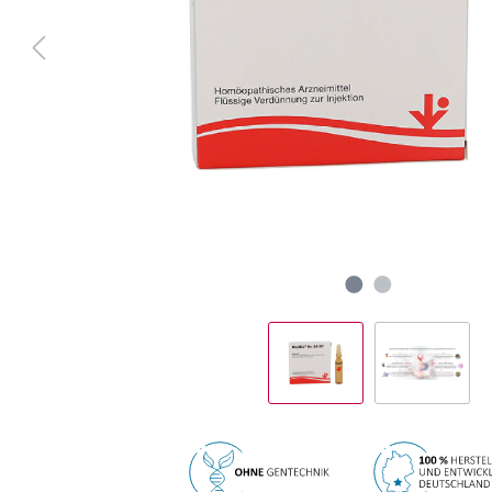
Apothekenpflichtige Präparate
Human-Arzneimittel
Tier-Arzneimittel