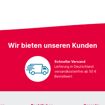
Wir bieten unseren Kunden
Schneller Versand
Lieferung in Deutschland
versandkostenfrei ab 50 €
Bestellwert