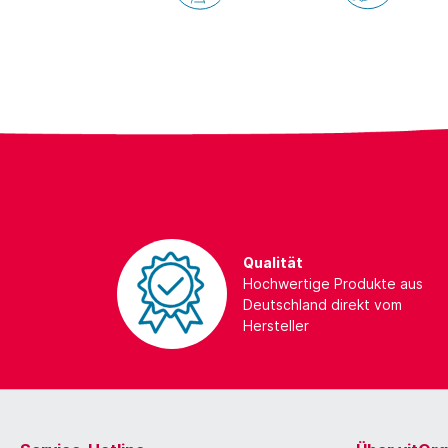
Qualität
Hochwertige Produkte aus
Deutschland direkt vom
Hersteller