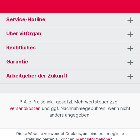
Service-Hotline
Über vitOrgan
Rechtliches
Garantie
Arbeitgeber der Zukunft
* Alle Preise inkl. gesetzl. Mehrwertsteuer zzgl.
Versandkosten
und ggf. Nachnahmegebühren, wenn nicht
anders angegeben.
Diese Website verwendet Cookies, um eine bestmögliche
Erfahrung bieten zu können.
Mehr Informationen ...