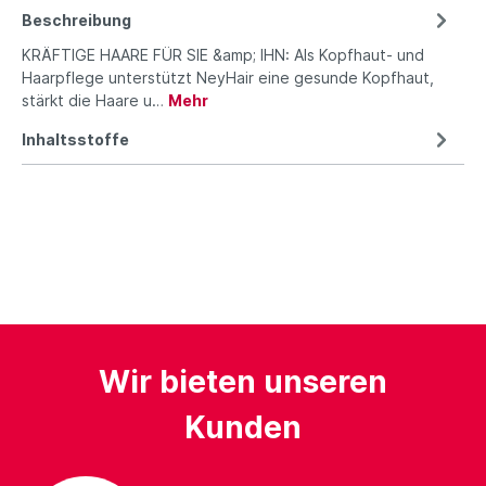
Beschreibung
KRÄFTIGE HAARE FÜR SIE &amp; IHN: Als Kopfhaut- und
Haarpflege unterstützt NeyHair eine gesunde Kopfhaut,
stärkt die Haare u…
Mehr
Inhaltsstoffe
Wir bieten unseren
Kunden