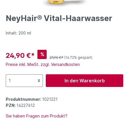
NeyHair® Vital-Haarwasser
Inhalt: 200 ml
%
24,90 €*
29,90 €*
(16.72% gespart)
Preise inkl. MwSt. zzgl. Versandkosten
In den Warenkorb
Produktnummer:
1021221
PZN:
14227612
Sie haben Fragen zum Produkt?