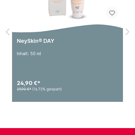
NeySkin® DAY
Inhalt: 50 ml
24,90 €*
29,90 €*
(16.72% gespart)