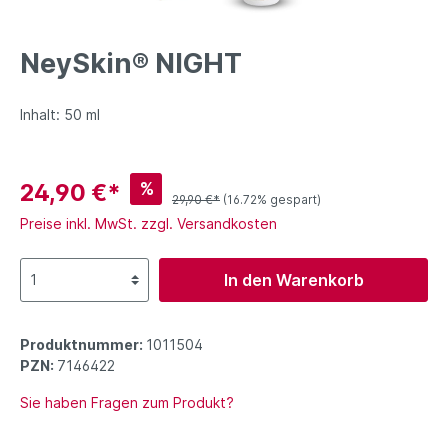
NeySkin® NIGHT
Inhalt: 50 ml
%
24,90 €*
29,90 €*
(16.72% gespart)
Preise inkl. MwSt. zzgl. Versandkosten
In den Warenkorb
Produktnummer:
1011504
PZN:
7146422
Sie haben Fragen zum Produkt?