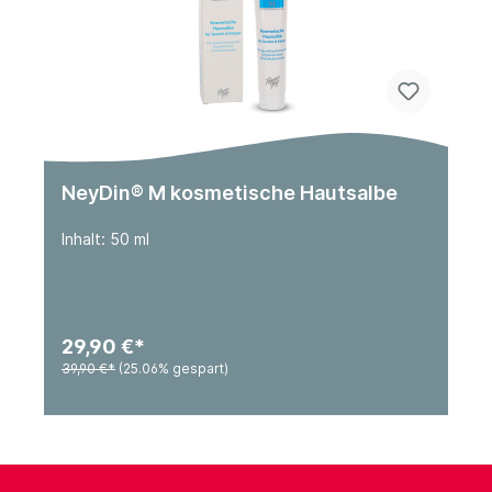
NeyDin® M kosmetische Hautsalbe
Inhalt: 50 ml
29,90 €*
39,90 €*
(25.06% gespart)