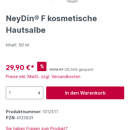
NeyDin® F kosmetische
Hautsalbe
Inhalt: 50 ml
%
29,90 €*
39,90 €*
(25.06% gespart)
Preise inkl. MwSt. zzgl. Versandkosten
In den Warenkorb
Produktnummer:
1012511
PZN:
6925839
Sie haben Fragen zum Produkt?