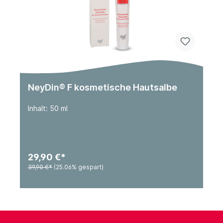
NeyDin® F kosmetische Hautsalbe
Inhalt: 50 ml
29,90 €*
39,90 €*
(25.06% gespart)