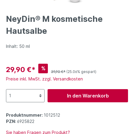
NeyDin® M kosmetische
Hautsalbe
Inhalt: 50 ml
%
29,90 €*
39,90 €*
(25.06% gespart)
Preise inkl. MwSt. zzgl. Versandkosten
In den Warenkorb
Produktnummer:
1012512
PZN:
6925822
Sie haben Fragen zum Produkt?