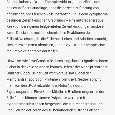
Biomolekulare vitOrgan-Therapie wirkt organspezifisch und
basiert auf der Grundlage, dass die gezielte Zuführung von
natürlichen, spezifischen Zellsubstanzen – aus dem Zytoplasma
gesunder Zellen tierischen Ursprungs – eine autoregenerative
Reaktion bei eigenen fehlgeleiteten Zellentwicklungen auslösen
kann. Da sich die meisten chemischen Reaktionen des
Zellstoffwechsels, die die Zelle zum Leben und Arbeiten braucht,
sich im Zytoplasma abspielen, kann die vitOrgan-Therapie eine
regulative Zelltherapie darstellen.
Hinweise, wie Eiweißmoleküle durch eingebaute Signale zu ihrem
Zielort in der Zelle gelangen können, lieferte der Nobelpreisträger
Günther Blobel. Seiner Zeit weit voraus, hat Blobel den
Membrantransport von Proteinen formuliert. Seither spricht
man von den „Postleitzahlen der Natur“, da durch
Signalsequenzen Eiweißmoleküle ihren Bestimmungsort in der
Zelle finden können. Unsere Präparate werden mit
Zytoplasmasubstanzen hergestellt, die zur Regeneration und
Regulierung der Zellen des zu behandelnden Organs dienen.