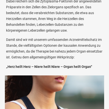
Dabei reichern sich die Zytoplasma-Faktoren der angewendeten
Präparate in den Zellen des Zielorgans spezifisch an. Das
bedeutet, dass die verabreichten Substanzen, die etwa aus
Herzzellen stammen, ihren Weg in die Herzzellen des
Behandelten finden, Leberzellen-Substanzen zu den
körpereigenen Leberzellen gelangen usw.
Damit sind wir mit unserem umfassenden Arzneimittelschatz im
Stande, die vielfältigsten Optionen der kausalen Anwendung zu
ermöglichen, da die Therapie bei nahezu jedem Organ einsetzbar
ist. Getreu dem allgemeingültigen Wirkprinzip:
„Herz heilt Herz – Niere heilt Niere – Organ heilt Organ“