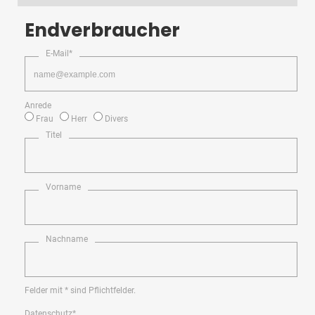
Endverbraucher
E-Mail*
Anrede
Frau
Herr
Divers
Titel
Vorname
Nachname
Felder mit * sind Pflichtfelder.
Datenschutz*