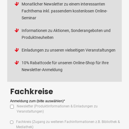
Monatlicher Newsletter zu einem interessanten
Fachthema inkl. passendem kostenlosen Online-
Seminar
Informationen zu Aktionen, Sonderangeboten und
Produktneuheiten
Einladungen zu unseren vielseitigen Veranstaltungen
10% Rabattcode für unseren Online-Shop für Ihre
Newsletter-Anmeldung
Fachkreise
Anmeldung zum (bitte auswählen)*
Newsletter (Produktinformationen & Einladungen zu
Veranstaltungen)
Fachkreis (Zugang zu weiteren Fachinformationen z.B. Bibliothek &
Mediathek)