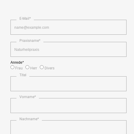
E-Mail*
Praxisname*
Anrede*
Frau
Herr
Divers
Titel
Vorname*
Nachname*