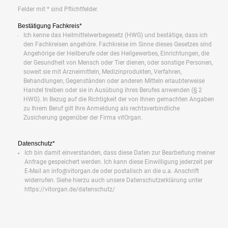
Felder mit * sind Pflichtfelder.
Bestätigung Fachkreis*
Ich kenne das Heilmittelwerbegesetz (HWG) und bestätige, dass ich
den Fachkreisen angehöre. Fachkreise im Sinne dieses Gesetzes sind
Angehörige der Heilberufe oder des Heilgewerbes, Einrichtungen, die
der Gesundheit von Mensch oder Tier dienen, oder sonstige Personen,
soweit sie mit Arzneimitteln, Medizinprodukten, Verfahren,
Behandlungen, Gegenständen oder anderen Mitteln erlaubterweise
Handel treiben oder sie in Ausübung ihres Berufes anwenden (§ 2
HWG). In Bezug auf die Richtigkeit der von Ihnen gemachten Angaben
zu Ihrem Beruf gilt Ihre Anmeldung als rechtsverbindliche
Zusicherung gegenüber der Firma vitOrgan.
Datenschutz*
Ich bin damit einverstanden, dass diese Daten zur Bearbeitung meiner
Anfrage gespeichert werden. Ich kann diese Einwilligung jederzeit per
E-Mail an info@vitorgan.de oder postalisch an die u.a. Anschrift
widerrufen. Siehe hierzu auch unsere Datenschutzerklärung unter
https://vitorgan.de/datenschutz/