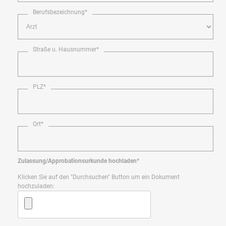
Berufsbezeichnung*
Straße u. Hausnummer*
PLZ*
Ort*
Zulassung/Approbationsurkunde hochladen*
Klicken Sie auf den "Durchsuchen" Button um ein Dokument
hochzuladen: