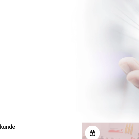
lkunde