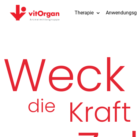
Therapie
Anwendungsge
Weck
die
Kraft