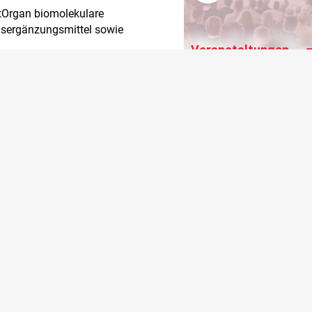
vitOrgan biomolekulare
gsergänzungsmittel sowie
Veranstaltungen