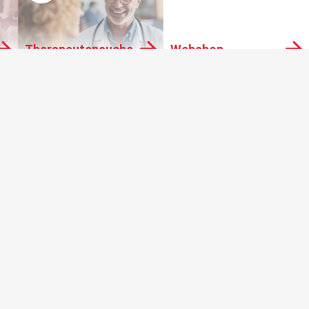
Therapeutensuche
Webshop