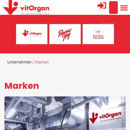
Unternehmen /
Marken
Marken