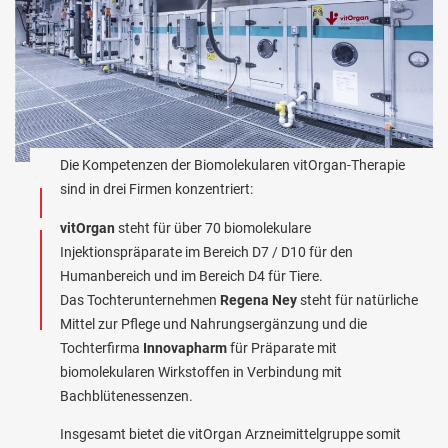
vitOrgan Arzneimittelgruppe
Die Kompetenzen der Biomolekularen vitOrgan-Therapie
sind in drei Firmen konzentriert:
vitOrgan
steht für über 70 biomolekulare
Injektionspräparate im Bereich D7 / D10 für den
Humanbereich und im Bereich D4 für Tiere.
Das Tochterunternehmen
Regena Ney
steht für natürliche
Mittel zur Pflege und Nahrungsergänzung und die
Tochterfirma
Innovapharm
für Präparate mit
biomolekularen Wirkstoffen in Verbindung mit
Bachblütenessenzen.
Insgesamt bietet die vitOrgan Arzneimittelgruppe somit