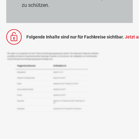
zu schützen.
Folgende Inhalte sind nur für Fachkreise sichtbar.
Jetzt 