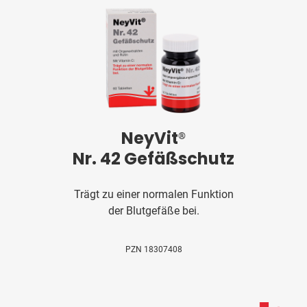
NeyVit
®
Nr. 42 Gefäßschutz
Trägt zu einer normalen Funktion
der Blutgefäße bei.
PZN 18307408