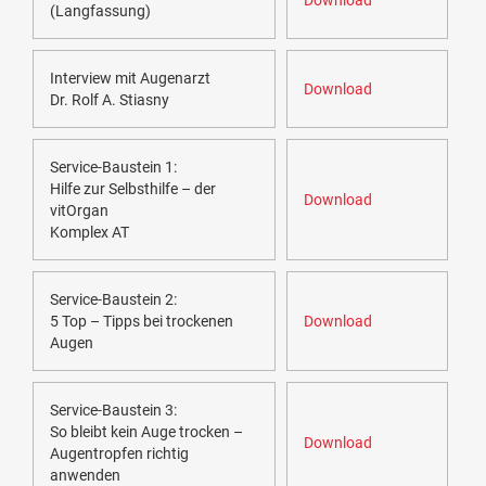
Download
(Langfassung)
Interview mit Augenarzt
Download
Dr. Rolf A. Stiasny
Service-Baustein 1:
Hilfe zur Selbsthilfe – der
Download
vitOrgan
Komplex AT
Service-Baustein 2:
5 Top – Tipps bei trockenen
Download
Augen
Service-Baustein 3:
So bleibt kein Auge trocken –
Download
Augentropfen richtig
anwenden