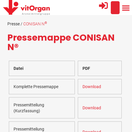
®
Presse /
CONISAN N
Pressemappe CONISAN
N®​
Datei
PDF
Komplette Pressemappe
Download
Pressemitteilung
Download
(Kurzfassung)
Pressemitteilung