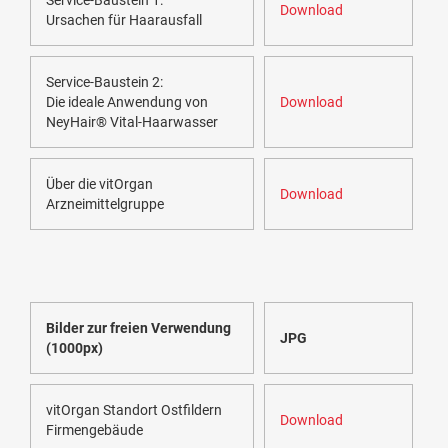
Service-Baustein 1:
Download
Ursachen für Haarausfall
Service-Baustein 2:
Die ideale Anwendung von
Download
NeyHair® Vital-Haarwasser
Über die vitOrgan
Download
Arzneimittelgruppe
Bilder zur freien Verwendung
JPG
(1000px)
vitOrgan Standort Ostfildern
Download
Firmengebäude