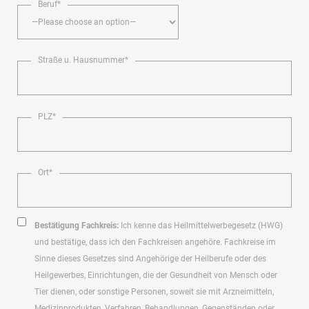
Beruf*
Straße u. Hausnummer*
PLZ*
Ort*
Bestätigung Fachkreis:
Ich kenne das Heilmittelwerbegesetz (HWG)
und bestätige, dass ich den Fachkreisen angehöre. Fachkreise im
Sinne dieses Gesetzes sind Angehörige der Heilberufe oder des
Heilgewerbes, Einrichtungen, die der Gesundheit von Mensch oder
Tier dienen, oder sonstige Personen, soweit sie mit Arzneimitteln,
Medizinprodukten, Verfahren, Behandlungen, Gegenständen oder