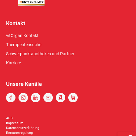
Kontakt
vitOrgan Kontakt
Therapeutensuche
Schwerpunktapotheken und Partner
Karriere
Unsere Kanäle
AGB
Impressum
Datenschutzerklärung
Retourenregelung