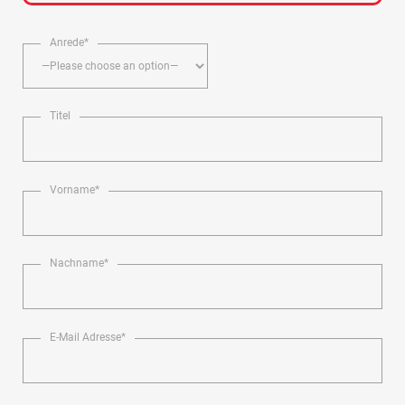
Anrede*
Titel
Vorname*
Nachname*
E-Mail Adresse*